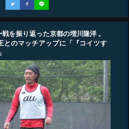
ー戦を振り返った京都の増川隆洋 。
王とのマッチアップに「『コイツす
」