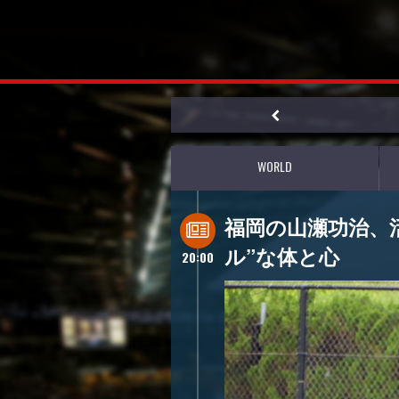
WORLD
福岡の山瀬功治、
ル”な体と心
20:00