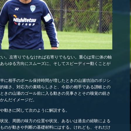
い。左寄りでもなければ右寄りでもない。重心は常に体の軸
あらゆる方向にスムーズに、そしてスピーディー動くことが
半に相手のボール保持時間が増したときの山瀬功治のポジシ
的確さ、対応力の素晴らしさと、今節の相手である讃岐との
ときの山瀬のゴール前に入る動きの見事さとその嗅覚の鋭さ
かんだイメージだ。
や動きに関して次のように解説する。
状況、周囲の味方の位置や状況、あるいは過去の経験による
ものが動きや判断の基礎材料にはする。けれども、それだけ