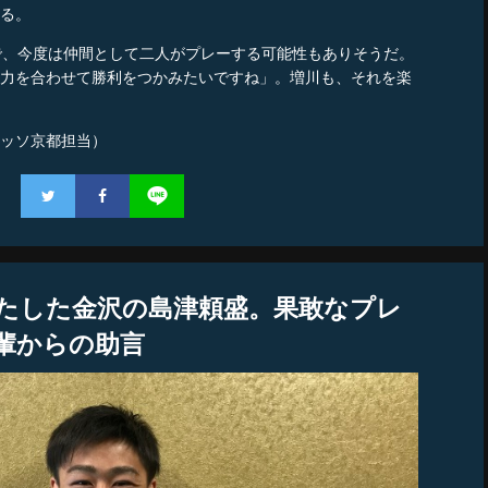
る。
で、今度は仲間として二人がプレーする可能性もありそうだ。
力を合わせて勝利をつかみたいですね」。増川も、それを楽
ッソ京都担当）
たした金沢の島津頼盛。果敢なプレ
輩からの助言