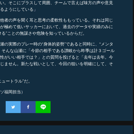
い。そこにプラスして周囲、チームで言えば味方の声や意見
るようにしている」
他者の声を聞く耳と思考の柔軟性ももっている。それは同じ
が極めて低いサッカーにおいて、過去のデータや実績のみに
ける”ことの無謀さや危険を知っているからだ。
の実際のプレー時の“身体的姿勢”であると同時に、“メンタ
。そんな山瀬に「今節の相手である讃岐から昨季は計３ゴール
性がいい相手では？」との質問を投げると「去年は去年。今
じません。新たな戦いとして、今回の狙いを明確にして、そ
ュートラル”だ。
ソ福岡担当）