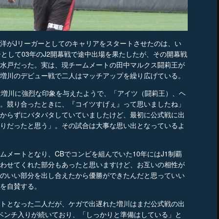
洋がJリーガーとしてのキャリアをスタートさせたのは、い
ーとして03年のJ2開幕戦で途中出場を果たしたが、その開幕戦
水戸だった。実は、現チームメートの田中マルクス闘莉王が
増川のデビュー戦で二人はマッチアップを繰り広げている。
は増川に強烈な印象を与えたようで、「アイツ（闘莉王）、ヘ
。競り合ったときに、『コイツすげぇ』って思いましたね」
からずにバタバタしていていましたけど、最初に公式戦に出
りだったと思う」。その試合は大事な思い出となっているよ
メートとなり、CBでコンビを組んでいた10年にはJ1制覇
わせてくれた部分もあったと思いますけど、お互いの相性が
のいい部分を出し合えたから優勝ができたんだと思っていい
を自賛する。
トとなった二人だが、ケガで出遅れた増川はまだ公式戦の出
ベンチ入りが続いており、「しっかりと準備はしている」と