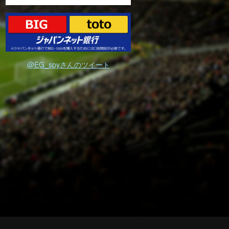
@EG_spyさんのツイート