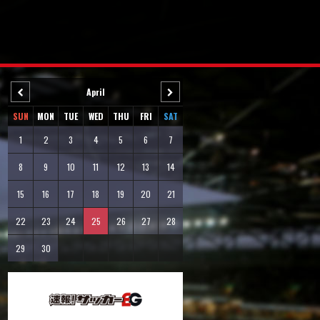
April
SUN
MON
TUE
WED
THU
FRI
SAT
1
2
3
4
5
6
7
8
9
10
11
12
13
14
15
16
17
18
19
20
21
22
23
24
25
26
27
28
29
30