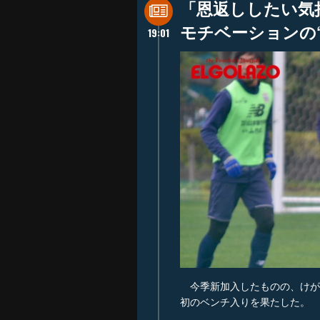
「恩返ししたい気
モチベーションの“
19:01
今季新加入したものの、けが
初のベンチ入りを果たした。