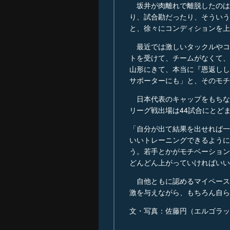
坂井が肉離れで離脱したのは
り、試合勘だったり、そういう
と、徐々にコンディションを上
最近では激しいタックルやコ
トを受けて、チームがなくて、
山形にきて、本当に『恩返しし
サポーターにも」と、そのモチ
日本代表のキャップをもちなが
リーグ戦出場は44試合にとど
「自分が出て結果を出せれば一
いいトレーニングできるように
う。若手とかがモチベーション
どんどん上がっていければいい
自他ともに認めるマイペース
激を与えながら、もちろん自ら
文・写真：佐藤円（エルゴラッ