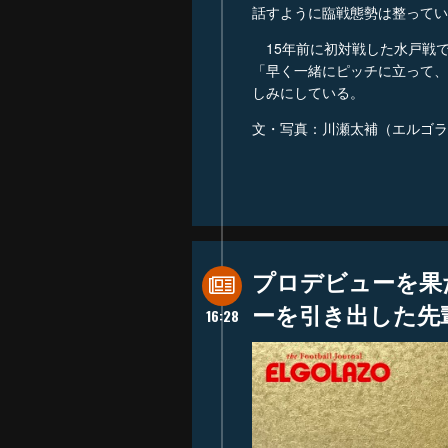
話すように臨戦態勢は整ってい
15年前に初対戦した水戸戦
「早く一緒にピッチに立って、
しみにしている。
文・写真：川瀬太補（エルゴラ
プロデビューを果
ーを引き出した先
16:28