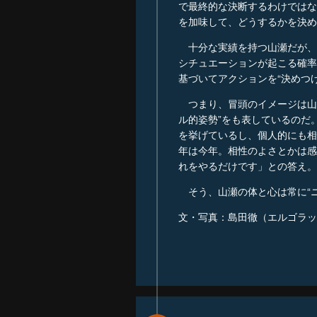
で最終的な決断するわけではな
を加味して、どうするかを決め
十分な実績を持つ山瀬だが、
シチュエーションが起こる確率
基づいてアクションを“決めつ
つまり、冒頭のイメージは山瀬
ル的姿勢”をも表しているのだ
を挙げているし、個人的にも相
年は今年。相性のよさとかは感
れをやるだけです」との答え。
そう、山瀬の体と心は常に“ニ
文・写真：島田徹（エルゴラッ