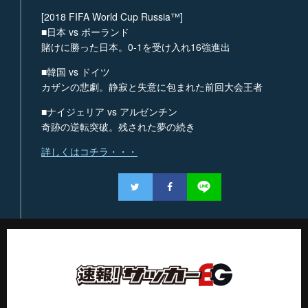
[2018 FIFA World Cup Russia™]
■日本 vs ポーランド
賭けに勝った日本。0-1を受け入れ16強進出
■韓国 vs ドイツ
カザンの悲劇。静寂と失意に包まれた前回大会王者
■ナイジェリア vs アルゼンチン
奇跡の逆転突破。残された夢の続き
詳しくはコチラ・・・