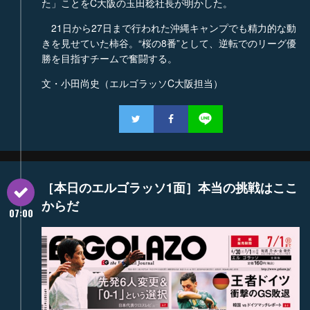
た」ことをC大阪の玉田稔社長が明かした。
21日から27日まで行われた沖縄キャンプでも精力的な動
きを見せていた柿谷。“桜の8番”として、逆転でのリーグ優
勝を目指すチームで奮闘する。
文・小田尚史（エルゴラッソC大阪担当）
［本日のエルゴラッソ1面］本当の挑戦はここ
からだ
07:00