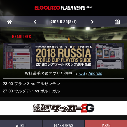
2018.6.30(Sat)
HEADLINES
W杯選手名鑑アプリ配信中 →
iOS
/
Android
23:00 フランス vs アルゼンチン
27:00 ウルグアイ vs ポルトガル
WORLD
FLASH NEWS
JAPAN