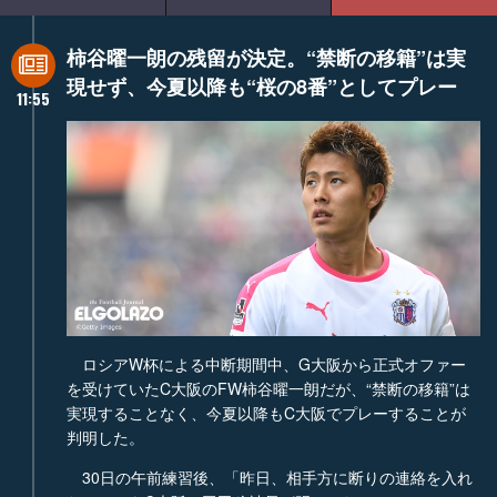
柿谷曜一朗の残留が決定。“禁断の移籍”は実
現せず、今夏以降も“桜の8番”としてプレー
11:55
ロシアW杯による中断期間中、G大阪から正式オファー
を受けていたC大阪のFW柿谷曜一朗だが、“禁断の移籍”は
実現することなく、今夏以降もC大阪でプレーすることが
判明した。
30日の午前練習後、「昨日、相手方に断りの連絡を入れ